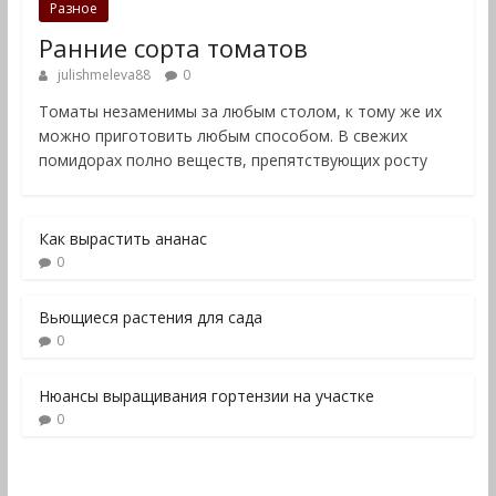
Разное
Ранние сорта томатов
julishmeleva88
0
Томаты незаменимы за любым столом, к тому же их
можно приготовить любым способом. В свежих
помидорах полно веществ, препятствующих росту
Как вырастить ананас
0
Вьющиеся растения для сада
0
Нюансы выращивания гортензии на участке
0