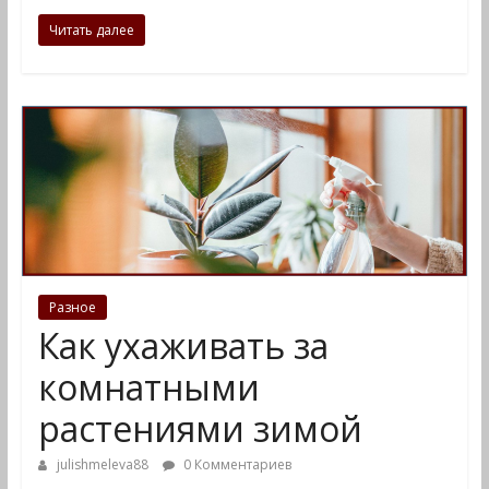
Читать далее
Разное
Как ухаживать за
комнатными
растениями зимой
julishmeleva88
0 Комментариев