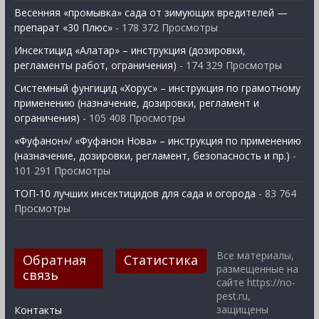
Весенняя «промывка» сада от зимующих вредителей —
препарат «30 Плюс»
- 178 372 Просмотры
Инсектицид «Алатар» – инструкция (дозировки,
регламенты работ, ограничения)
- 174 329 Просмотры
Системный фунгицид «Хорус» – инструкция по грамотному
применению (назначение, дозировки, регламент и
ограничения)
- 105 408 Просмотры
«Фуфанон»/ «Фуфанон Нова» – инструкция по применению
(назначение, дозировки, регламент, безопасность и пр.)
-
101 291 Просмотры
ТОП-10 лучших инсектицидов для сада и огорода
- 83 764
Просмотры
Все материалы,
Обратная
Статистика
размещенные на
связь
сайте https://no-
pest.ru,
защищены
Контакты