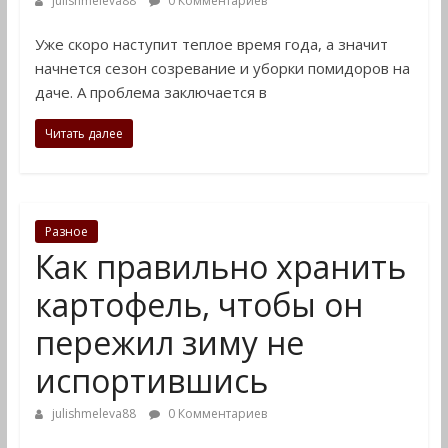
julishmeleva88
0 Комментариев
Уже скоро наступит теплое время года, а значит
начнется сезон созревание и уборки помидоров на
даче. А проблема заключается в
Читать далее
Разное
Как правильно хранить
картофель, чтобы он
пережил зиму не
испортившись
julishmeleva88
0 Комментариев