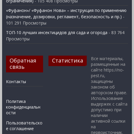
ограничения)
- 105 408 Просмотры
«Фуфанон»/ «Фуфанон Нова» – инструкция по применению
(назначение, дозировки, регламент, безопасность и пр.)
-
101 291 Просмотры
ТОП-10 лучших инсектицидов для сада и огорода
- 83 764
Просмотры
Все материалы,
Обратная
Статистика
размещенные на
связь
сайте https://no-
pest.ru,
защищены
Контакты
законом об
авторском праве.
Использование
Политика
выдержек с сайта
конфиденциальн
допустимо при
ости
наличии
активной ссылки
Пользовательско
на
е соглашение
первоисточник.