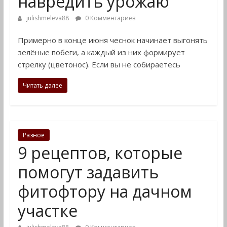
навредить урожаю
julishmeleva88
0 Комментариев
Примерно в конце июня чеснок начинает выгонять
зелёные побеги, а каждый из них формирует
стрелку (цветонос). Если вы не собираетесь
Читать далее
Разное
9 рецептов, которые
помогут задавить
фитофтору на дачном
участке